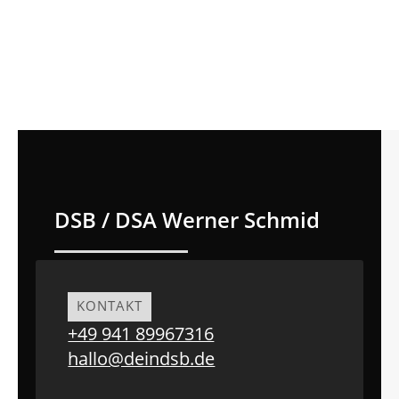
DSB / DSA
Werner Schmid
KONTAKT
+49 941 89967316
hallo@deindsb.de