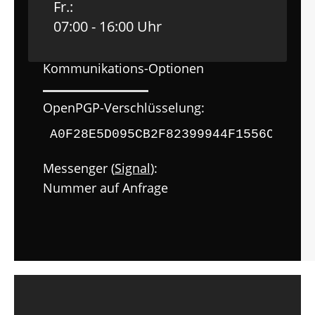
Fr.:
07:00 - 16:00 Uhr
Kommunikations-Optionen
OpenPGP-Verschlüsselung:
A0F28E5D095CB2F82399944F1556C89BD9
Messenger (
Signal
):
Nummer auf Anfrage