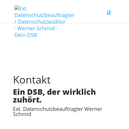
Kontakt
Ein
DSB
,
der wirklich
zuhört
.
Ext. Daten­schutz­beauftragter Werner
Schmid